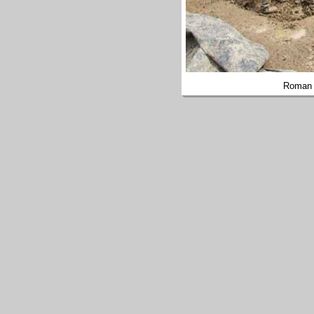
Roman p